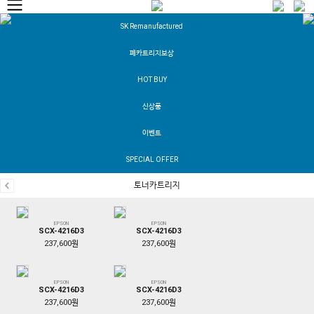
SK Remanufactured
폐카트리지보상
HOT BUY
신상품
이벤트
SPECIAL OFFER
토너카트리지
EPSON
EPSON
SCX-4216D3
SCX-4216D3
237,600원
237,600원
EPSON
EPSON
SCX-4216D3
SCX-4216D3
237,600원
237,600원