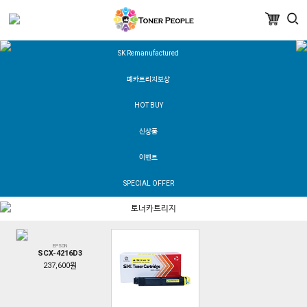
SK Remanufactured
폐카트리지보상
HOT BUY
신상품
이벤트
SPECIAL OFFER
토너카트리지
EPSON
SCX-4216D3
237,600원