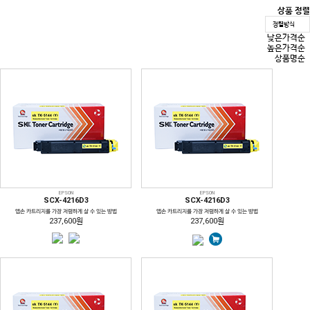
상품 정렬
정렬방식
낮은가격순
높은가격순
상품명순
EPSON
EPSON
SCX-4216D3
SCX-4216D3
앱손 카트리지를 가장 저렴하게 살 수 있는 방법
앱손 카트리지를 가장 저렴하게 살 수 있는 방법
237,600원
237,600원