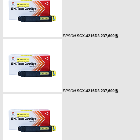
EPSON
SCX-4216D3
237,600원
EPSON
SCX-4216D3
237,600원