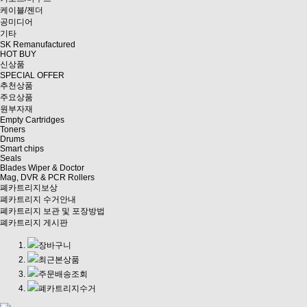
케이블/젠더
공미디어
기타
SK Remanufactured
HOT BUY
신상품
SPECIAL OFFER
추천상품
주요상품
원부자재
Empty Cartridges
Toners
Drums
Smart chips
Seals
Blades Wiper & Doctor
Mag, DVR & PCR Rollers
폐카트리지보상
폐카트리지 수거안내
폐카트리지 보관 및 포장방법
폐카트리지 게시판
장바구니
최근본상품
주문배송조회
폐카트리지수거