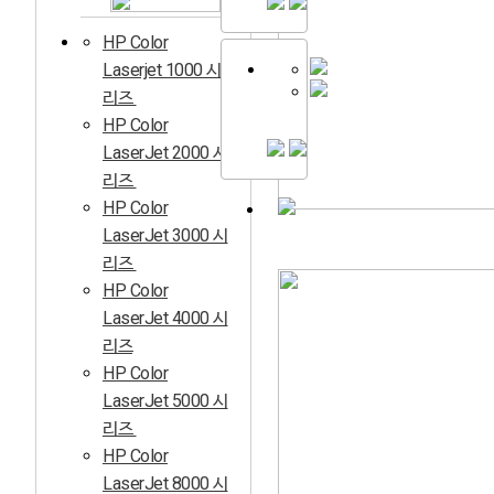
HP Color
Laserjet 1000 시
리즈
HP Color
LaserJet 2000 시
리즈
HP Color
LaserJet 3000 시
리즈
HP Color
LaserJet 4000 시
리즈
HP Color
LaserJet 5000 시
리즈
HP Color
LaserJet 8000 시