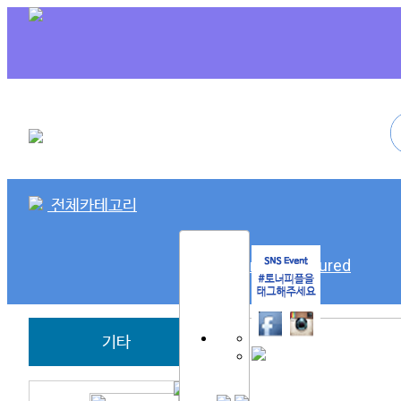
전체카테고리
SK Remanufactured
기타