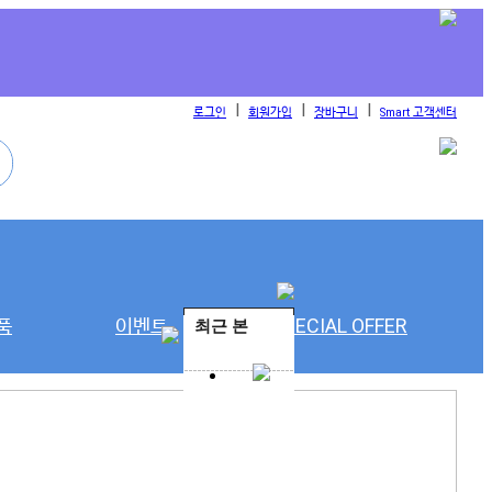
l
l
l
로그인
회원가입
장바구니
Smart 고객센터
품
이벤트
SPECIAL OFFER
최근 본