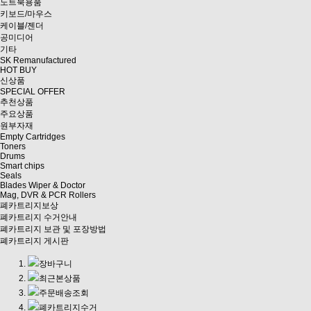
노트북용품
키보드/마우스
케이블/젠더
공미디어
기타
SK Remanufactured
HOT BUY
신상품
SPECIAL OFFER
추천상품
주요상품
원부자재
Empty Cartridges
Toners
Drums
Smart chips
Seals
Blades Wiper & Doctor
Mag, DVR & PCR Rollers
폐카트리지보상
폐카트리지 수거안내
폐카트리지 보관 및 포장방법
폐카트리지 게시판
장바구니
최근본상품
주문배송조회
폐카트리지수거