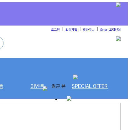
l
l
l
로그인
회원가입
장바구니
Smart 고객센터
품
이벤트
SPECIAL OFFER
최근 본