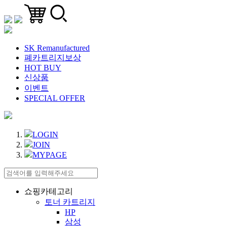
SK Remanufactured
폐카트리지보상
HOT BUY
신상품
이벤트
SPECIAL OFFER
LOGIN
JOIN
MYPAGE
쇼핑카테고리
토너 카트리지
HP
삼성