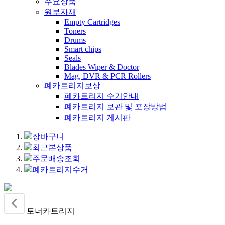
주요상품
원부자재
Empty Cartridges
Toners
Drums
Smart chips
Seals
Blades Wiper & Doctor
Mag, DVR & PCR Rollers
폐카트리지보상
폐카트리지 수거안내
폐카트리지 보관 및 포장방법
폐카트리지 게시판
장바구니
최근본상품
주문배송조회
폐카트리지수거
토너카트리지