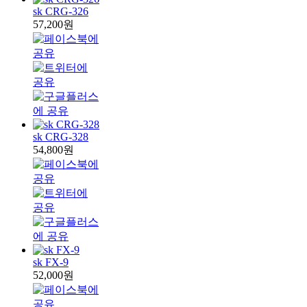
sk CRG-326
57,200원
sk CRG-328
54,800원
sk FX-9
52,000원