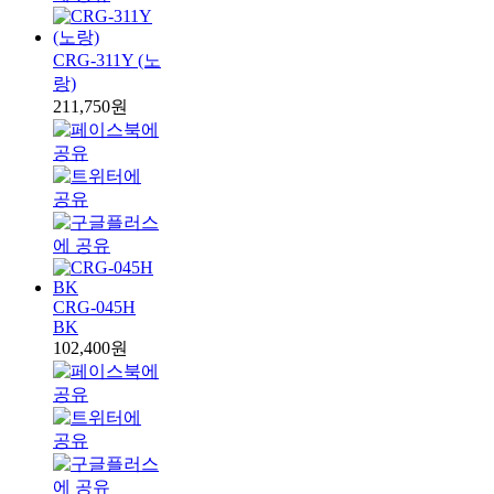
CRG-311Y (노
랑)
211,750원
CRG-045H
BK
102,400원