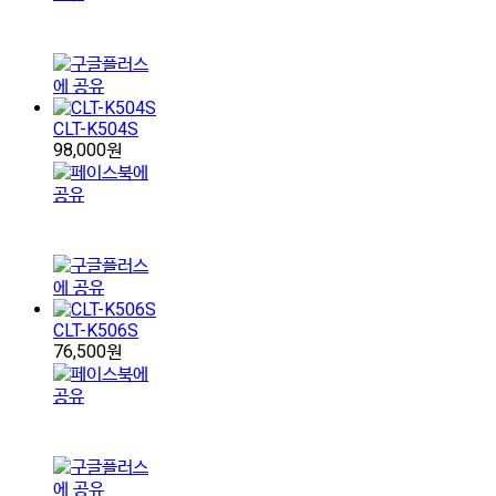
CLT-K504S
98,000원
CLT-K506S
76,500원