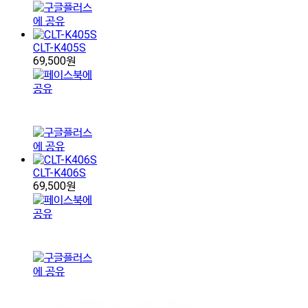
CLT-K405S
69,500원
CLT-K406S
69,500원