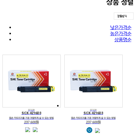
상품 정렬
정렬방식
낮은가격순
높은가격순
상품명순
EPSON
EPSON
SCX-4216D3
SCX-4216D3
앱손 카트리지를 가장 저렴하게 살 수 있는 방법
앱손 카트리지를 가장 저렴하게 살 수 있는 방법
237,600원
237,600원