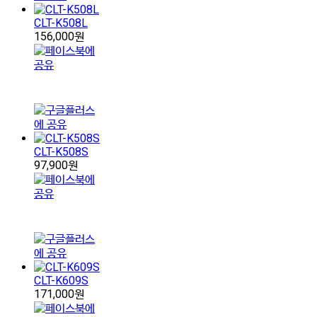
CLT-K508L
156,000원
CLT-K508S
97,900원
CLT-K609S
171,000원