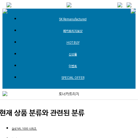
SK Remanufactured
폐카트리지보상
HOT BUY
신상품
이벤트
SPECIAL OFFER
토너카트리지
현재 상품 분류와 관련된 분류
삼성 ML 1000 시리즈