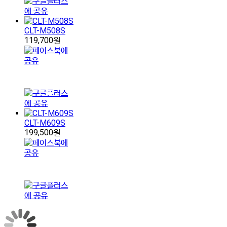
CLT-M508S
119,700원
CLT-M609S
199,500원