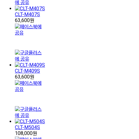
CLT-M407S
63,600원
CLT-M409S
63,600원
CLT-M504S
108,000원