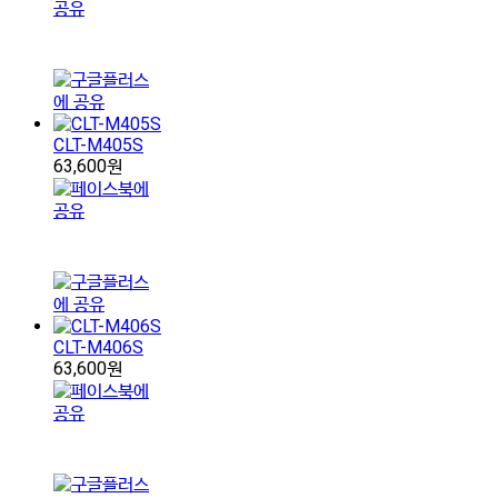
CLT-M405S
63,600원
CLT-M406S
63,600원