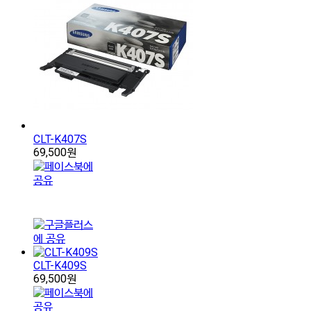
CLT-K407S
69,500원
CLT-K409S
69,500원